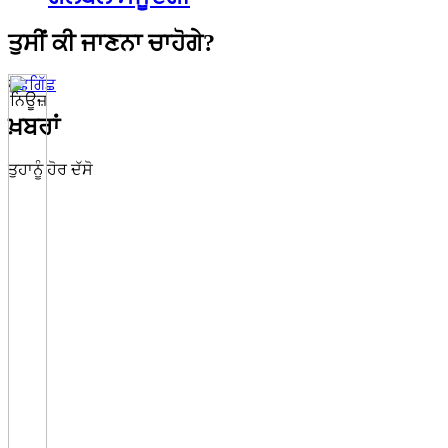
ਤੁਸੀਂ ਕੀ ਜਾਣਨਾ ਚਾਹੋਗੇ?
ਪੁੱਛਗਿੱਛ
ਖ਼ਬਰਾਂ
ਤੁਹਾਨੂੰ ਹੋਰ ਦੱਸੋ