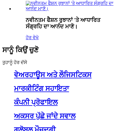
ਨਵੀਨਤਮ ਫੈਸ਼ਨ ਰੁਝਾਨਾਂ 'ਤੇ ਆਧਾਰਿਤ
ਸੰਗ੍ਰਹਿ ਦਾ ਆਨੰਦ ਮਾਣੋ।
ਹੋਰ ਵੇਖੋ
ਸਾਨੂੰ ਕਿਉਂ ਚੁਣੋ
ਤੁਹਾਨੂੰ ਹੋਰ ਦੱਸੋ
ਵੇਅਰਹਾਊਸ ਅਤੇ ਲੌਜਿਸਟਿਕਸ
ਮਾਰਕੀਟਿੰਗ ਸਹਾਇਤਾ
ਕੰਪਨੀ ਪ੍ਰੋਫਾਇਲ
ਅਕਸਰ ਪੁੱਛੇ ਜਾਂਦੇ ਸਵਾਲ
ਗਲੋਬਲ ਮੌਜੂਦਗੀ