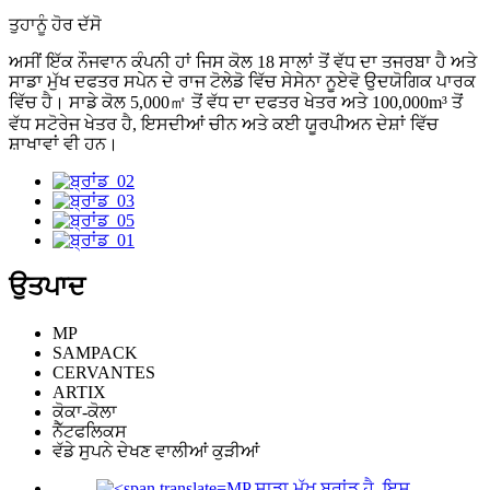
ਤੁਹਾਨੂੰ ਹੋਰ ਦੱਸੋ
ਅਸੀਂ ਇੱਕ ਨੌਜਵਾਨ ਕੰਪਨੀ ਹਾਂ ਜਿਸ ਕੋਲ 18 ਸਾਲਾਂ ਤੋਂ ਵੱਧ ਦਾ ਤਜਰਬਾ ਹੈ ਅਤੇ
ਸਾਡਾ ਮੁੱਖ ਦਫਤਰ ਸਪੇਨ ਦੇ ਰਾਜ ਟੋਲੇਡੋ ਵਿੱਚ ਸੇਸੇਨਾ ਨੂਏਵੋ ਉਦਯੋਗਿਕ ਪਾਰਕ
ਵਿੱਚ ਹੈ। ਸਾਡੇ ਕੋਲ 5,000㎡ ਤੋਂ ਵੱਧ ਦਾ ਦਫਤਰ ਖੇਤਰ ਅਤੇ 100,000m³ ਤੋਂ
ਵੱਧ ਸਟੋਰੇਜ ਖੇਤਰ ਹੈ, ਇਸਦੀਆਂ ਚੀਨ ਅਤੇ ਕਈ ਯੂਰਪੀਅਨ ਦੇਸ਼ਾਂ ਵਿੱਚ
ਸ਼ਾਖਾਵਾਂ ਵੀ ਹਨ।
ਉਤਪਾਦ
MP
SAMPACK
CERVANTES
ARTIX
ਕੋਕਾ-ਕੋਲਾ
ਨੈੱਟਫਲਿਕਸ
ਵੱਡੇ ਸੁਪਨੇ ਦੇਖਣ ਵਾਲੀਆਂ ਕੁੜੀਆਂ
MP
ਸਾਡਾ ਮੁੱਖ ਬ੍ਰਾਂਡ ਹੈ, ਇਸ