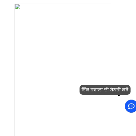
ਇੱਕ ਹਵਾਲਾ ਦੀ ਬੇਨਤੀ ਕਰੋ