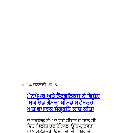
14
ਜਨਵਰੀ 2025
ਮੇਨਪੇਪਰ ਅਤੇ ਨੈੱਟਫਲਿਕਸ ਨੇ ਵਿਸ਼ੇਸ਼
'ਸਕੁਇਡ ਗੇਮਜ਼' ਥੀਮਡ ਸਟੇਸ਼ਨਰੀ
ਅਤੇ ਵਪਾਰਕ ਸੰਗ੍ਰਹਿ ਲਾਂਚ ਕੀਤਾ
ਦ ਸਕੁਇਡ ਗੇਮ ਦੇ ਦੂਜੇ ਸੀਜ਼ਨ ਦੇ ਹਾਲ ਹੀ
ਵਿੱਚ ਰਿਲੀਜ਼ ਹੋਣ ਦੇ ਨਾਲ, ਉੱਚ-ਗੁਣਵੱਤਾ
ਵਾਲੇ ਸਟੇਸ਼ਨਰੀ ਉਤਪਾਦਾਂ ਦੇ ਵਿਸ਼ਵ ਦੇ