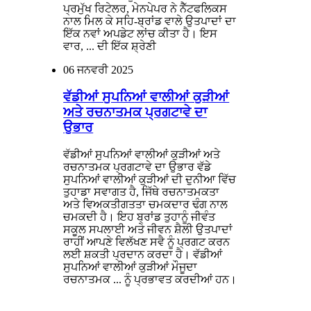
ਪ੍ਰਮੁੱਖ ਰਿਟੇਲਰ, ਮੇਨਪੇਪਰ ਨੇ ਨੈੱਟਫਲਿਕਸ
ਨਾਲ ਮਿਲ ਕੇ ਸਹਿ-ਬ੍ਰਾਂਡ ਵਾਲੇ ਉਤਪਾਦਾਂ ਦਾ
ਇੱਕ ਨਵਾਂ ਅਪਡੇਟ ਲਾਂਚ ਕੀਤਾ ਹੈ। ਇਸ
ਵਾਰ, ... ਦੀ ਇੱਕ ਸ਼੍ਰੇਣੀ
06
ਜਨਵਰੀ 2025
ਵੱਡੀਆਂ ਸੁਪਨਿਆਂ ਵਾਲੀਆਂ ਕੁੜੀਆਂ
ਅਤੇ ਰਚਨਾਤਮਕ ਪ੍ਰਗਟਾਵੇ ਦਾ
ਉਭਾਰ
ਵੱਡੀਆਂ ਸੁਪਨਿਆਂ ਵਾਲੀਆਂ ਕੁੜੀਆਂ ਅਤੇ
ਰਚਨਾਤਮਕ ਪ੍ਰਗਟਾਵੇ ਦਾ ਉਭਾਰ ਵੱਡੇ
ਸੁਪਨਿਆਂ ਵਾਲੀਆਂ ਕੁੜੀਆਂ ਦੀ ਦੁਨੀਆ ਵਿੱਚ
ਤੁਹਾਡਾ ਸਵਾਗਤ ਹੈ, ਜਿੱਥੇ ਰਚਨਾਤਮਕਤਾ
ਅਤੇ ਵਿਅਕਤੀਗਤਤਾ ਚਮਕਦਾਰ ਢੰਗ ਨਾਲ
ਚਮਕਦੀ ਹੈ। ਇਹ ਬ੍ਰਾਂਡ ਤੁਹਾਨੂੰ ਜੀਵੰਤ
ਸਕੂਲ ਸਪਲਾਈ ਅਤੇ ਜੀਵਨ ਸ਼ੈਲੀ ਉਤਪਾਦਾਂ
ਰਾਹੀਂ ਆਪਣੇ ਵਿਲੱਖਣ ਸਵੈ ਨੂੰ ਪ੍ਰਗਟ ਕਰਨ
ਲਈ ਸ਼ਕਤੀ ਪ੍ਰਦਾਨ ਕਰਦਾ ਹੈ। ਵੱਡੀਆਂ
ਸੁਪਨਿਆਂ ਵਾਲੀਆਂ ਕੁੜੀਆਂ ਮੌਜੂਦਾ
ਰਚਨਾਤਮਕ ... ਨੂੰ ਪ੍ਰਭਾਵਤ ਕਰਦੀਆਂ ਹਨ।