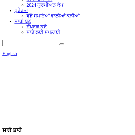
2024 ਯੂਰਪੀਅਨ ਕੱਪ
ਪ੍ਰੇਰਨਾ
ਵੱਡੇ ਸੁਪਨਿਆਂ ਵਾਲੀਆਂ ਕੁੜੀਆਂ
ਸਾਥੀ ਬਣੋ
ਸੰਪਰਕ ਕਰੋ
ਸਾਡੇ ਲਈ ਸਪਲਾਈ
English
ਸਾਡੇ ਬਾਰੇ